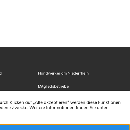
d
Handwerker am Niederrhein
Mitgliedsbetriebe
Kontakt
Datenschutz
Impressum