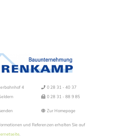
erbahnhof 4
0 28 31 - 40 37
Geldern
0 28 31 - 88 9 85
senden
Zur Homepage
formationen und Referenzen erhalten Sie auf
ternetseite
.