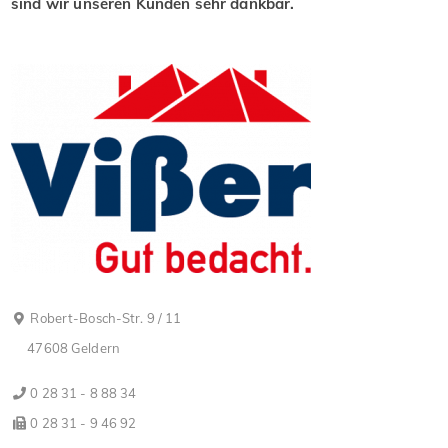
sind wir unseren Kunden sehr dankbar.
Robert-Bosch-Str. 9 / 11
47608 Geldern
0 28 31 - 8 88 34
0 28 31 - 9 46 92