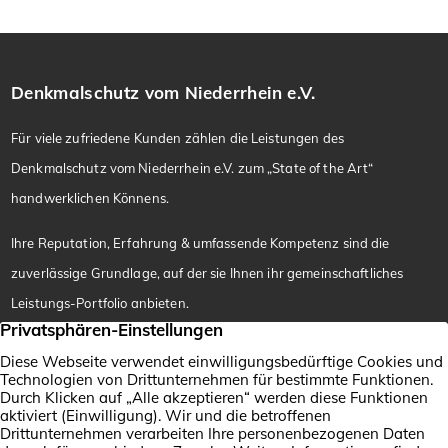
Denkmalschutz vom Niederrhein e.V.
Für viele zufriedene Kunden zählen die Leistungen des
Denkmalschutz vom Niederrhein e.V. zum „State of the Art“
handwerklichen Könnens.
Ihre Reputation, Erfahrung & umfassende Kompetenz sind die
zuverlässige Grundlage, auf der sie Ihnen ihr gemeinschaftliches
Leistungs-Portfolio anbieten.
Vorstand / Gründungsmitglied
Handwerker am
Heinrich Vißer
Niederrhein
Robert-Bosch-Str. 9
Mitgliedsbetriebe